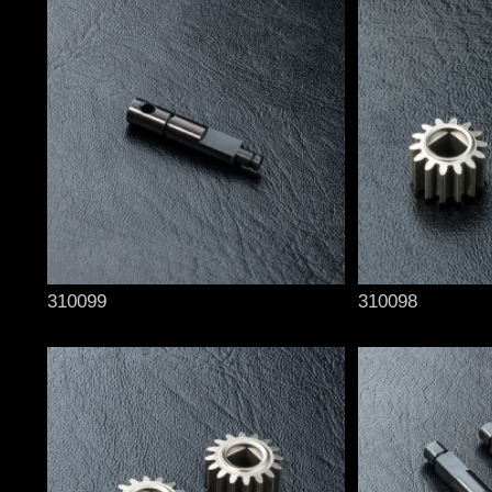
310099
310098