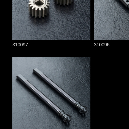
310097
310096