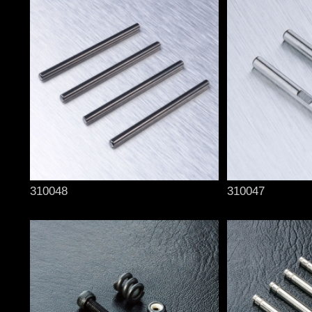
310048
310047